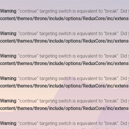
Warning
: "continue" targeting switch is equivalent to "break". Di
content/themes/throne/include/options/ReduxCore/inc/extens
Warning
: "continue" targeting switch is equivalent to "break". Di
content/themes/throne/include/options/ReduxCore/inc/extens
Warning
: "continue" targeting switch is equivalent to "break". Di
content/themes/throne/include/options/ReduxCore/inc/extens
Warning
: "continue" targeting switch is equivalent to "break". Di
content/themes/throne/include/options/ReduxCore/inc/extens
Warning
: "continue" targeting switch is equivalent to "break". Di
content/themes/throne/include/options/ReduxCore/inc/extens
Warning
: "continue" targeting switch is equivalent to "break". Di