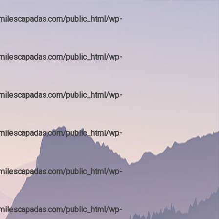
ilescapadas.com/public_html/wp-
ilescapadas.com/public_html/wp-
ilescapadas.com/public_html/wp-
ilescapadas.com/public_html/wp-
ilescapadas.com/public_html/wp-
ilescapadas.com/public_html/wp-