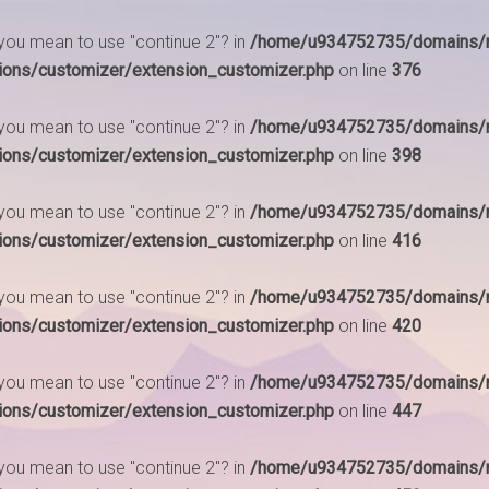
d you mean to use "continue 2"? in
/home/u934752735/domains/m
ions/customizer/extension_customizer.php
on line
376
d you mean to use "continue 2"? in
/home/u934752735/domains/m
ions/customizer/extension_customizer.php
on line
398
d you mean to use "continue 2"? in
/home/u934752735/domains/m
ions/customizer/extension_customizer.php
on line
416
d you mean to use "continue 2"? in
/home/u934752735/domains/m
ions/customizer/extension_customizer.php
on line
420
d you mean to use "continue 2"? in
/home/u934752735/domains/m
ions/customizer/extension_customizer.php
on line
447
d you mean to use "continue 2"? in
/home/u934752735/domains/m