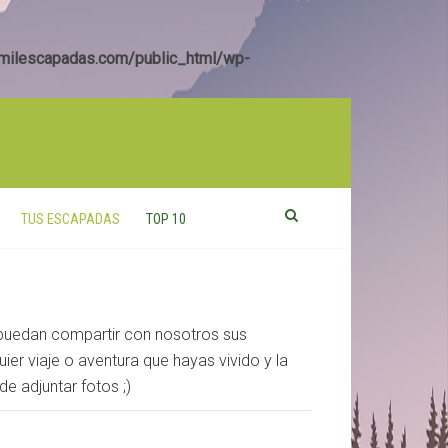
ilescapadas.com/public_html/wp-
TUS ESCAPADAS
TOP 10
 puedan compartir con nosotros sus
er viaje o aventura que hayas vivido y la
de adjuntar fotos ;)