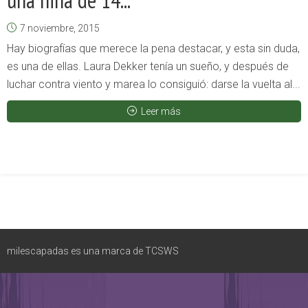
una niña de 14...
7 noviembre, 2015
Hay biografías que merece la pena destacar, y esta sin duda,
es una de ellas. Laura Dekker tenía un sueño, y después de
luchar contra viento y marea lo consiguió: darse la vuelta al...
Leer más
milescapadas es una marca de TCSWS