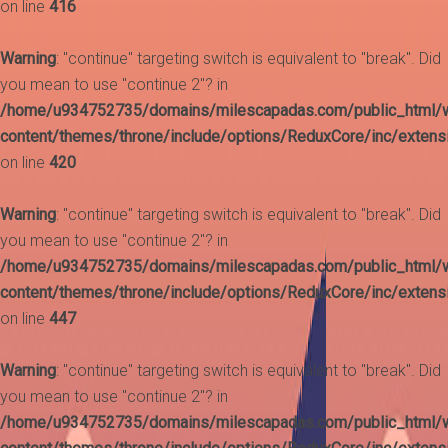
on line
416
Warning
: "continue" targeting switch is equivalent to "break". Did
you mean to use "continue 2"? in
/home/u934752735/domains/milescapadas.com/public_html/
content/themes/throne/include/options/ReduxCore/inc/extens
on line
420
Warning
: "continue" targeting switch is equivalent to "break". Did
you mean to use "continue 2"? in
/home/u934752735/domains/milescapadas.com/public_html/
content/themes/throne/include/options/ReduxCore/inc/extens
on line
447
Warning
: "continue" targeting switch is equivalent to "break". Did
you mean to use "continue 2"? in
/home/u934752735/domains/milescapadas.com/public_html/