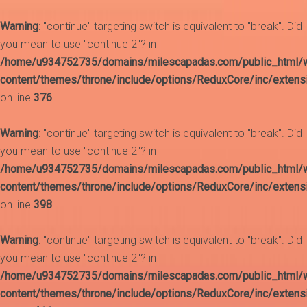
Warning
: "continue" targeting switch is equivalent to "break". Did
you mean to use "continue 2"? in
/home/u934752735/domains/milescapadas.com/public_html/
content/themes/throne/include/options/ReduxCore/inc/extens
on line
376
Warning
: "continue" targeting switch is equivalent to "break". Did
you mean to use "continue 2"? in
/home/u934752735/domains/milescapadas.com/public_html/
content/themes/throne/include/options/ReduxCore/inc/extens
on line
398
Warning
: "continue" targeting switch is equivalent to "break". Did
you mean to use "continue 2"? in
/home/u934752735/domains/milescapadas.com/public_html/
content/themes/throne/include/options/ReduxCore/inc/extens