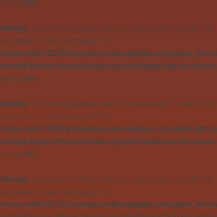
on line
416
Warning
: "continue" targeting switch is equivalent to "break". Did
you mean to use "continue 2"? in
/home/u934752735/domains/milescapadas.com/public_html/
content/themes/throne/include/options/ReduxCore/inc/extens
on line
420
Warning
: "continue" targeting switch is equivalent to "break". Did
you mean to use "continue 2"? in
/home/u934752735/domains/milescapadas.com/public_html/
content/themes/throne/include/options/ReduxCore/inc/extens
on line
447
Warning
: "continue" targeting switch is equivalent to "break". Did
you mean to use "continue 2"? in
/home/u934752735/domains/milescapadas.com/public_html/