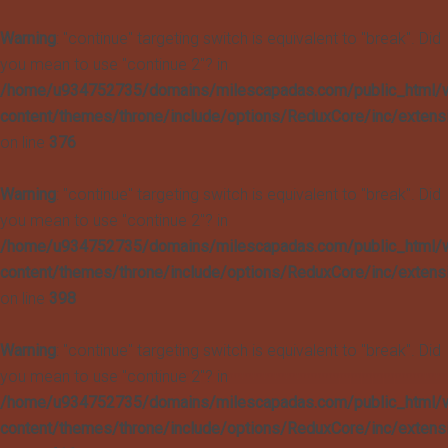
Warning
: "continue" targeting switch is equivalent to "break". Did
you mean to use "continue 2"? in
/home/u934752735/domains/milescapadas.com/public_html/
content/themes/throne/include/options/ReduxCore/inc/extens
on line
376
Warning
: "continue" targeting switch is equivalent to "break". Did
you mean to use "continue 2"? in
/home/u934752735/domains/milescapadas.com/public_html/
content/themes/throne/include/options/ReduxCore/inc/extens
on line
398
Warning
: "continue" targeting switch is equivalent to "break". Did
you mean to use "continue 2"? in
/home/u934752735/domains/milescapadas.com/public_html/
content/themes/throne/include/options/ReduxCore/inc/extens