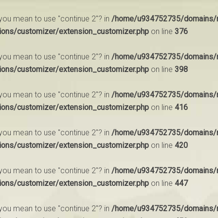
d you mean to use "continue 2"? in
/home/u934752735/domains/m
ions/customizer/extension_customizer.php
on line
376
d you mean to use "continue 2"? in
/home/u934752735/domains/m
ions/customizer/extension_customizer.php
on line
398
d you mean to use "continue 2"? in
/home/u934752735/domains/m
ions/customizer/extension_customizer.php
on line
416
d you mean to use "continue 2"? in
/home/u934752735/domains/m
ions/customizer/extension_customizer.php
on line
420
d you mean to use "continue 2"? in
/home/u934752735/domains/m
ions/customizer/extension_customizer.php
on line
447
d you mean to use "continue 2"? in
/home/u934752735/domains/m