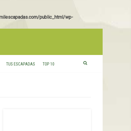
ilescapadas.com/public_html/wp-
TUS ESCAPADAS
TOP 10