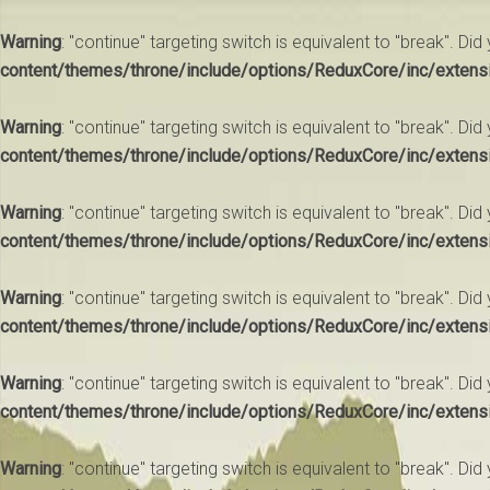
Warning
: "continue" targeting switch is equivalent to "break". Di
content/themes/throne/include/options/ReduxCore/inc/extens
Warning
: "continue" targeting switch is equivalent to "break". Di
content/themes/throne/include/options/ReduxCore/inc/extens
Warning
: "continue" targeting switch is equivalent to "break". Di
content/themes/throne/include/options/ReduxCore/inc/extens
Warning
: "continue" targeting switch is equivalent to "break". Di
content/themes/throne/include/options/ReduxCore/inc/extens
Warning
: "continue" targeting switch is equivalent to "break". Di
content/themes/throne/include/options/ReduxCore/inc/extens
Warning
: "continue" targeting switch is equivalent to "break". Di