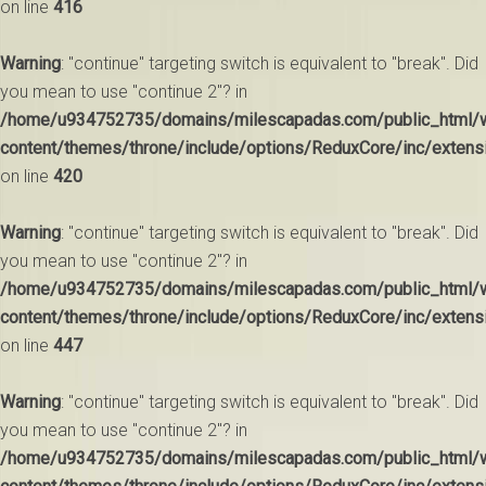
on line
416
Warning
: "continue" targeting switch is equivalent to "break". Did
you mean to use "continue 2"? in
/home/u934752735/domains/milescapadas.com/public_html/
content/themes/throne/include/options/ReduxCore/inc/extens
on line
420
Warning
: "continue" targeting switch is equivalent to "break". Did
you mean to use "continue 2"? in
/home/u934752735/domains/milescapadas.com/public_html/
content/themes/throne/include/options/ReduxCore/inc/extens
on line
447
Warning
: "continue" targeting switch is equivalent to "break". Did
you mean to use "continue 2"? in
/home/u934752735/domains/milescapadas.com/public_html/