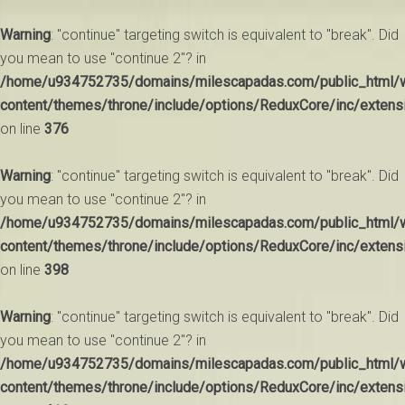
Warning
: "continue" targeting switch is equivalent to "break". Did
you mean to use "continue 2"? in
/home/u934752735/domains/milescapadas.com/public_html/
content/themes/throne/include/options/ReduxCore/inc/extens
on line
376
Warning
: "continue" targeting switch is equivalent to "break". Did
you mean to use "continue 2"? in
/home/u934752735/domains/milescapadas.com/public_html/
content/themes/throne/include/options/ReduxCore/inc/extens
on line
398
Warning
: "continue" targeting switch is equivalent to "break". Did
you mean to use "continue 2"? in
/home/u934752735/domains/milescapadas.com/public_html/
content/themes/throne/include/options/ReduxCore/inc/extens