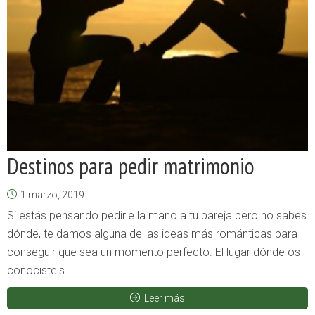
Destinos para pedir matrimonio
1 marzo, 2019
Si estás pensando pedirle la mano a tu pareja pero no sabes
dónde, te damos alguna de las ideas más románticas para
conseguir que sea un momento perfecto. El lugar dónde os
conocisteis...
Leer más