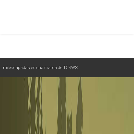
milescapadas es una marca de TCSWS