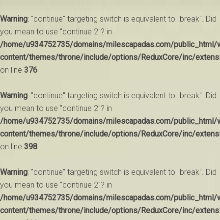
Warning
: "continue" targeting switch is equivalent to "break". Did
you mean to use "continue 2"? in
/home/u934752735/domains/milescapadas.com/public_html/
content/themes/throne/include/options/ReduxCore/inc/extens
on line
376
Warning
: "continue" targeting switch is equivalent to "break". Did
you mean to use "continue 2"? in
/home/u934752735/domains/milescapadas.com/public_html/
content/themes/throne/include/options/ReduxCore/inc/extens
on line
398
Warning
: "continue" targeting switch is equivalent to "break". Did
you mean to use "continue 2"? in
/home/u934752735/domains/milescapadas.com/public_html/
content/themes/throne/include/options/ReduxCore/inc/extens