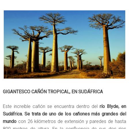
GIGANTESCO CAÑÓN TROPICAL, EN SUDÁFRICA
Este increíble cañón se encuentra dentro del
río Blyde, en
Sudáfrica. Se trata de uno de los cañones más grandes del
mundo
con 26 kilómetros de extensión y paredes de hasta
800 metros de altura. En la confluencia de sus dos ríos