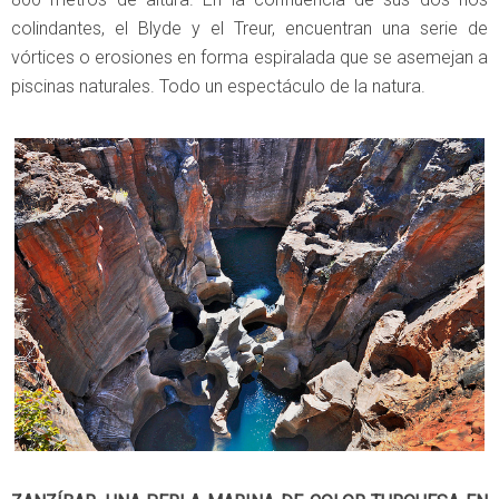
colindantes, el Blyde y el Treur, encuentran una serie de
vórtices o erosiones en forma espiralada que se asemejan a
piscinas naturales. Todo un espectáculo de la natura.