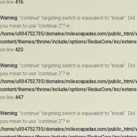
on line
416
Warning
: "continue" targeting switch is equivalent to "break". Did
you mean to use "continue 2"? in
/home/u934752735/domains/milescapadas.com/public_html/
content/themes/throne/include/options/ReduxCore/inc/extens
on line
420
Warning
: "continue" targeting switch is equivalent to "break". Did
you mean to use "continue 2"? in
/home/u934752735/domains/milescapadas.com/public_html/
content/themes/throne/include/options/ReduxCore/inc/extens
on line
447
Warning
: "continue" targeting switch is equivalent to "break". Did
you mean to use "continue 2"? in
/home/u934752735/domains/milescapadas.com/public_html/