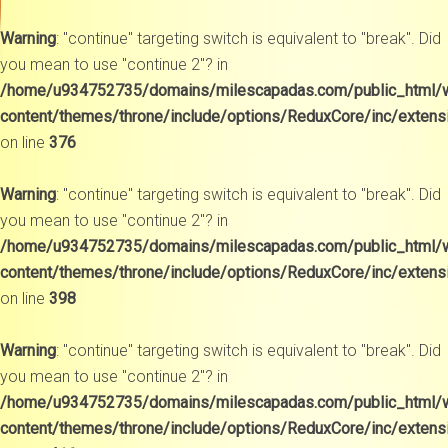
Warning
: "continue" targeting switch is equivalent to "break". Did
you mean to use "continue 2"? in
/home/u934752735/domains/milescapadas.com/public_html/
content/themes/throne/include/options/ReduxCore/inc/extens
on line
376
Warning
: "continue" targeting switch is equivalent to "break". Did
you mean to use "continue 2"? in
/home/u934752735/domains/milescapadas.com/public_html/
content/themes/throne/include/options/ReduxCore/inc/extens
on line
398
Warning
: "continue" targeting switch is equivalent to "break". Did
you mean to use "continue 2"? in
/home/u934752735/domains/milescapadas.com/public_html/
content/themes/throne/include/options/ReduxCore/inc/extens