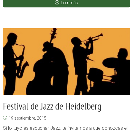
Leer más
Festival de Jazz de Heidelberg
19 septiembre, 2015
Si lo tuyo es escuchar Jazz, te invitamos a que conozcas el