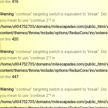
on line
416
Warning
: "continue" targeting switch is equivalent to "break". Did
you mean to use "continue 2"? in
/home/u934752735/domains/milescapadas.com/public_html/
content/themes/throne/include/options/ReduxCore/inc/extens
on line
420
Warning
: "continue" targeting switch is equivalent to "break". Did
you mean to use "continue 2"? in
/home/u934752735/domains/milescapadas.com/public_html/
content/themes/throne/include/options/ReduxCore/inc/extens
on line
447
Warning
: "continue" targeting switch is equivalent to "break". Did
you mean to use "continue 2"? in
/home/u934752735/domains/milescapadas.com/public_html/